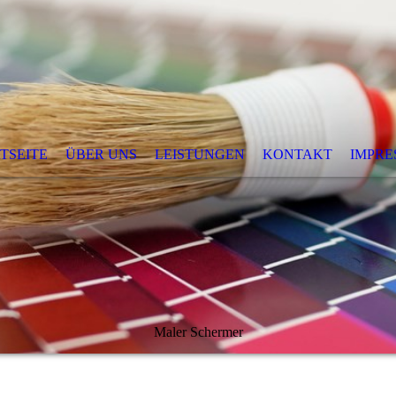
TSEITE
ÜBER UNS
LEISTUNGEN
KONTAKT
IMPRE
Maler Schermer